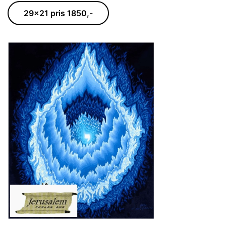
29x21 pris 1850,-