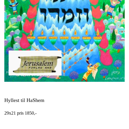
Hyllest til HaShem
29x21 pris 1850,-