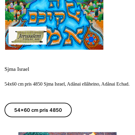
Sjma Israel
54x60 cm pris 4850 Sjma Israel, Adånai ellåheino, Adånai Echad.
54x60 cm pris 4850