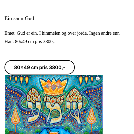
Ein sann Gud
Emet, Gud er ein. I himmelen og over jorda. Ingen andre enn
Han. 80x49 cm pris 3800,-
80x49 cm pris 3800,-