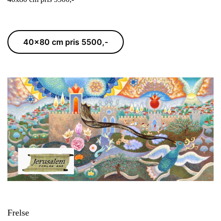
40x80 cm pris 5500,-
Frelse