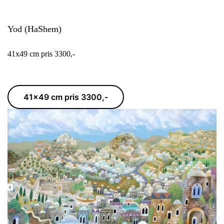
Yod (HaShem)
41x49 cm pris 3300,-
41x49 cm pris 3300,-