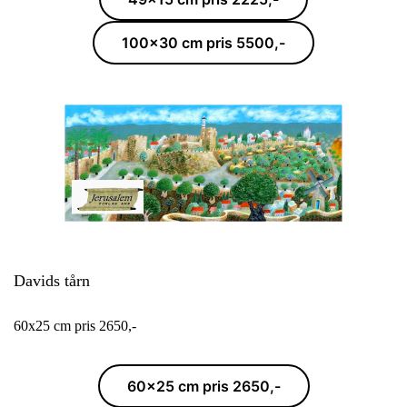
100x30 cm pris 5500,-
Davids tårn
60x25 cm pris 2650,-
60x25 cm pris 2650,-