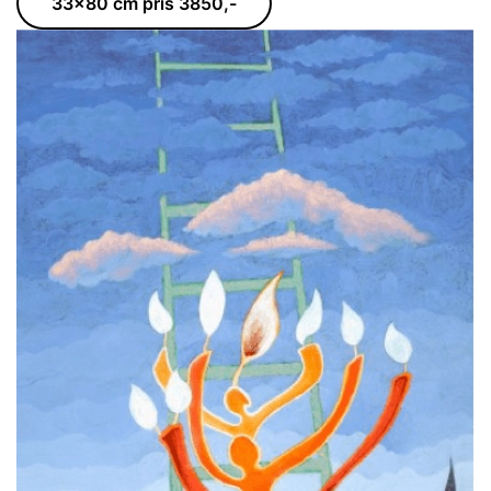
33x80 cm pris 3850,-