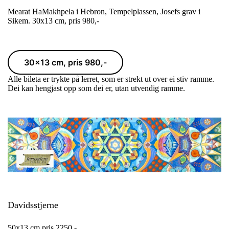
Mearat HaMakhpela i Hebron, Tempelplassen, Josefs grav i
Sikem. 30x13 cm, pris 980,-
30x13 cm, pris 980,-
Alle bileta er trykte på lerret, som er strekt ut over ei stiv ramme.
Dei kan hengjast opp som dei er, utan utvendig ramme.
Davidsstjerne
50x13 cm pris 2250,-