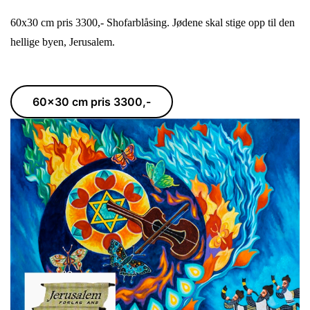
60x30 cm pris 3300,- Shofarblåsing. Jødene skal stige opp til den
hellige byen, Jerusalem.
60x30 cm pris 3300,-