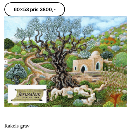
60x53 pris 3800,-
Rakels grav