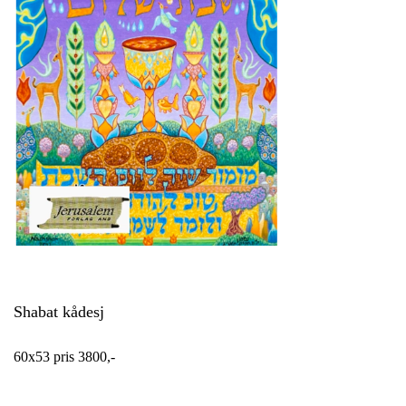
Shabat kådesj
60x53 pris 3800,-