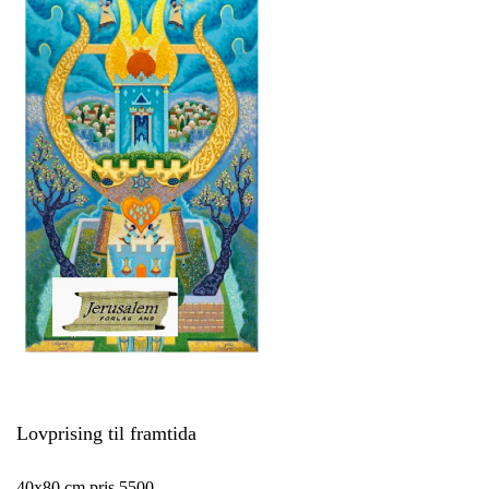
Lovprising til framtida
40x80 cm pris 5500,-